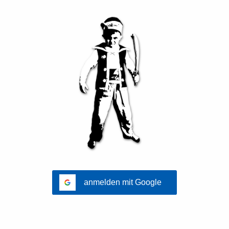
anmelden mit Google